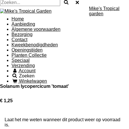
Mike's Tropical
garden
Home
Aanbieding
Algemene voorwaarden
Bezorging
Contact
Kweekbenodigdheden
Openingstijden
Planten Collectie
Speciaal
Verzending
Account
Zoeken
Winkelwagen
Solanum lycopercicum 'tomaat'
€ 1,25
Laat het me weten wanneer dit product weer op voorraad
is.