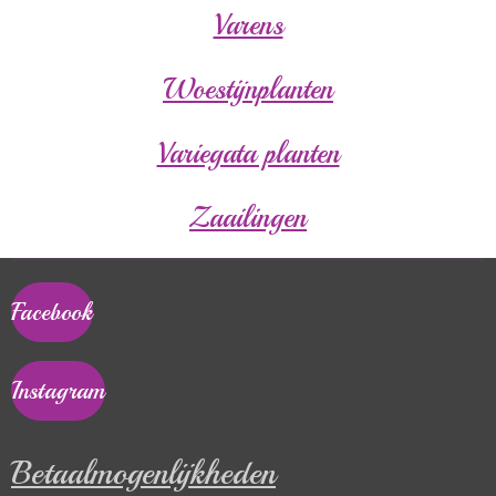
Varens
Woestijnplanten
Variegata planten
Zaailingen
Facebook
Instagram
Betaalmogenlijkheden