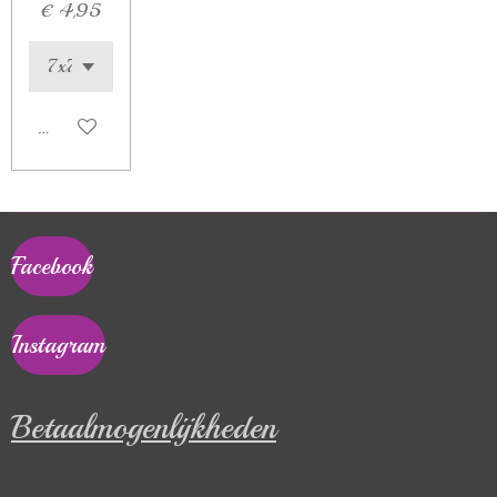
€ 4,95
Houd mij op de hoogte
Facebook
Instagram
Betaalmogenlijkheden