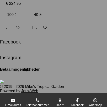
€ 224,95
Houd mij op de hoogte
In winkelwagen
Facebook
Instagram
Betaalmogenlijkheden
© 2019 - 2026 Mike's Tropical Garden
Powered by
JouwWeb
E-mailadres
Telefoonnummer
Kaart
Facebook
WhatsApp