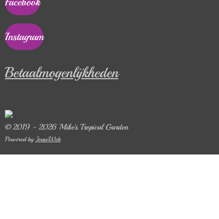
Facebook
Instagram
Betaalmogenlijkheden
© 2019 - 2026 Mike's Tropical Garden
Powered by
JouwWeb