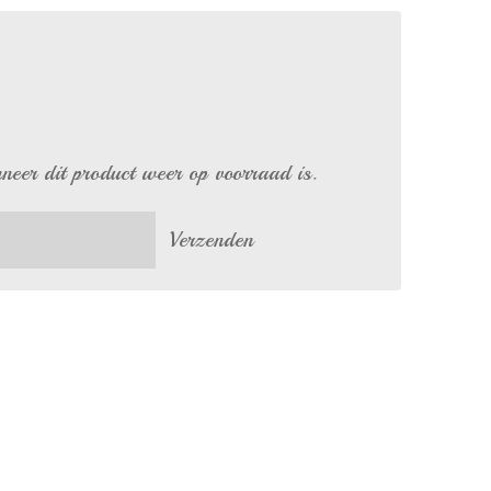
eer dit product weer op voorraad is.
Verzenden