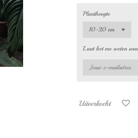
Planthoogte
Laat het me weten wann
Uitverkocht