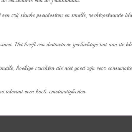
de voorouders van de fruitbanaan.
t een vrij slanke pseudostam en smalle, rechtopstaande bl
neo. Het heeft een distinctieve geelachtige tint aan de b
e smalle, hoekige vruchten die niet goed zijn voor consump
ns tolerant voor koele omstandigheden.