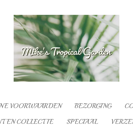
NE VOORWAARDEN
BEZORGING
C
NTEN COLLECTIE
SPECIAAL
VERZE