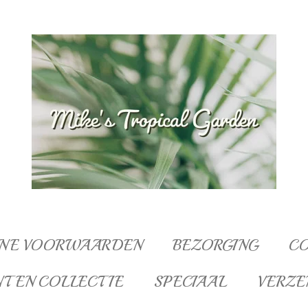
NE VOORWAARDEN
BEZORGING
C
NTEN COLLECTIE
SPECIAAL
VERZE