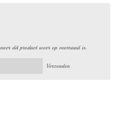
eer dit product weer op voorraad is.
Verzenden