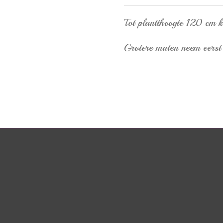
Tot plantthoogte 120 cm 
Grotere maten neem eerst 