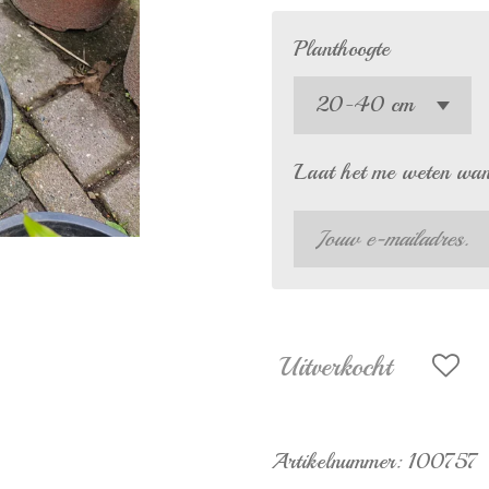
Planthoogte
Laat het me weten wann
Uitverkocht
Artikelnummer:
100757