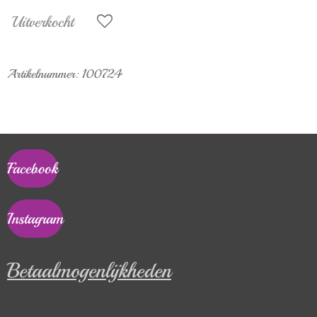
Uitverkocht
Artikelnummer:
100724
Facebook
Instagram
Betaalmogenlijkheden