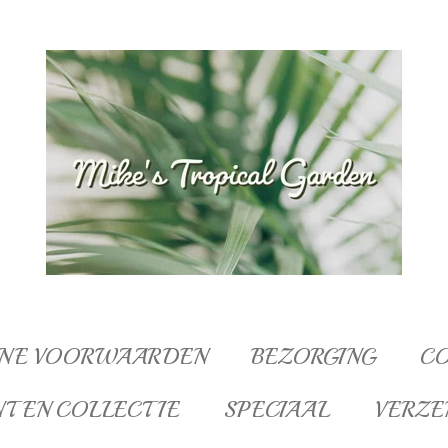
NE VOORWAARDEN
BEZORGING
C
NTEN COLLECTIE
SPECIAAL
VERZE