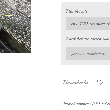
Planthoogte
Laat het me weten wann
Uitverkocht
Artikelnummer:
100438