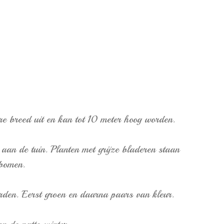
e breed uit en kan tot 10 meter hoog worden.
aan de tuin. Planten met grijze bladeren staan
fbomen.
orden. Eerst groen en daarna paars van kleur.