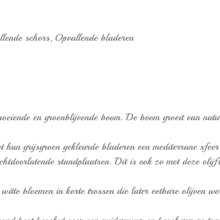
lende schors,
Opvallende bladeren
eiende en groenblijvende boom. De boom groeit van natur
 hun grijsgroen gekleurde bladeren een mediterrane sfeer 
htdoorlatende standplaatsen. Dit is ook zo met deze olij
witte bloemen in korte trossen die later eetbare olijven w