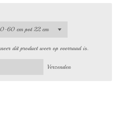
eer dit product weer op voorraad is.
Verzenden