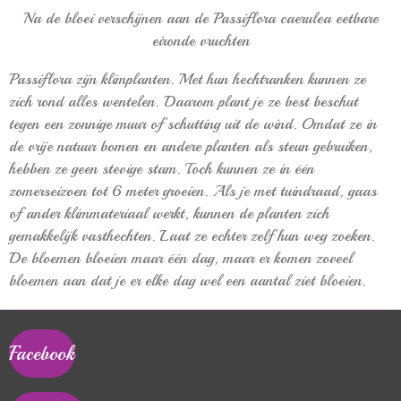
Na de bloei verschijnen aan de Passiflora caerulea eetbare
eironde vruchten
Passiflora zijn klimplanten. Met hun hechtranken kunnen ze
zich rond alles wentelen. Daarom plant je ze best beschut
tegen een zonnige muur of schutting uit de wind. Omdat ze in
de vrije natuur bomen en andere planten als steun gebruiken,
hebben ze geen stevige stam. Toch kunnen ze in één
zomerseizoen tot 6 meter groeien. Als je met tuindraad, gaas
of ander klimmateriaal werkt, kunnen de planten zich
gemakkelijk vasthechten. Laat ze echter zelf hun weg zoeken.
De bloemen bloeien maar één dag, maar er komen zoveel
bloemen aan dat je er elke dag wel een aantal ziet bloeien.
Facebook