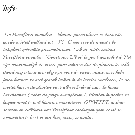
Info
De Passiflora caerulea - blauwe passiebloem is door zijn
goede winterhardheid tot - 12°C een van de meest als
tuinplant gebruikte passiebloemen. Ook de witte variant
Passiflora caerulea ´Constance Elliot' is goed winterhard. Het
zijn voornamelijk de eerste paar winters dat de planten in volle
grond nog ietwat gevoelig zijn voor de vorst, maar na enkele
jaren kunnen ze met gemak buiten in de border overleven. In de
winter kun je de planten voor alle zekerheid aan de basis
beschermen (zeker de jonge exemplaren). Planten in potten en
kuipen moet je wel binnen overwinteren. OPGELET: andere
soorten en cultivars van Passiflora verdragen geen vorst en
overwinter je best in een kas, serre, veranda,...