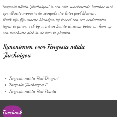
Fargesia nitida 'Jiuzhaigou' is een niet-woekerende bamboe met
opvallende mooie rode stengels die later geel kleuren.
Krult zijn fijn groene blaadjes bij teveel zon om verdamping
tegen te gaan, ook bij wind en koude daarom beter om hem op
een beschutte plek in de tuin te planten
Synoniemen voor Fargesia nitida
'Jiuzhaigou'
Fargesia nitida 'Red Dragon'
Fargesia 'Jiuzhaigou 1'
Fargesia nitida 'Red Panda'
Facebook