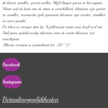
de kroon smaller, groeit sneller. Blijft langer groen in het najaar.
Maar ook de bast van de stam is verschillend, bladeren zijn groter
en smaller, roomwitte/gele geurende bloemen zijn ronder, strakker
en meer gevuld.
De bloei is vroeger dan bij A.julibrissin maar men heeft wel een
5tal jaren geduld nodig alvorens men de eerste bloemen ziet
verschijnen.
Albizia coreana is winterhard tot -20°C!
Facebook
Instagram
Betaalmogenlijkheden