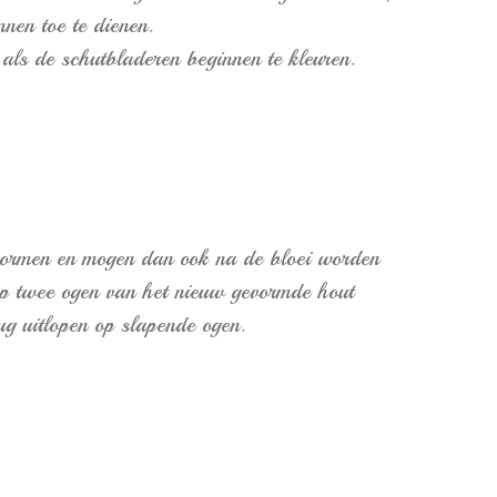
nnen toe te dienen.
 als de schutbladeren beginnen te kleuren.
n vormen en mogen dan ook na de bloei worden
 op twee ogen van het nieuw gevormde hout
g uitlopen op slapende ogen.