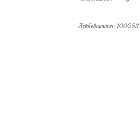
Artikelnummer:
100082