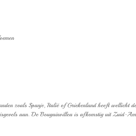
loemen
den zoals Spanje, Italië of Griekenland heeft wellicht de
uisgevels aan. De Bougainvillea is afkomstig uit Zuid-Am