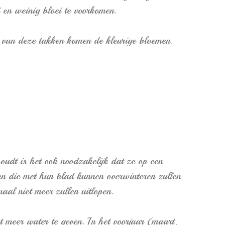
i en weinig bloei te voorkomen.
e van deze takken komen de kleurige bloemen.
udt is het ook noodzakelijk dat ze op een
ten die met hun blad kunnen overwinteren zullen
aal niet meer zullen uitlopen.
 meer water te geven. In het voorjaar (maart,