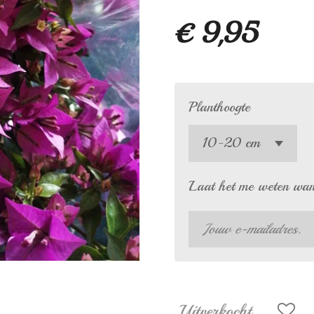
€ 9,95
Planthoogte
Laat het me weten wann
Uitverkocht