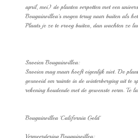
april, mei) de planten verpotten met een univers
Bougainvillea's mogen terug naar buiten als het
Plaats je ze te vroeg buiten, dan wachten ze la
Snoeien Bougainvillea:
Snoeien mag maar hoeft eigenlijk niet. De plan
gesnoeid om ruimte in de winterberging uit te 
rekening houdende met de gewenste vorm. Te la
Bougainvillea 'California Gold'
Vermeerdering Bougainvillea: