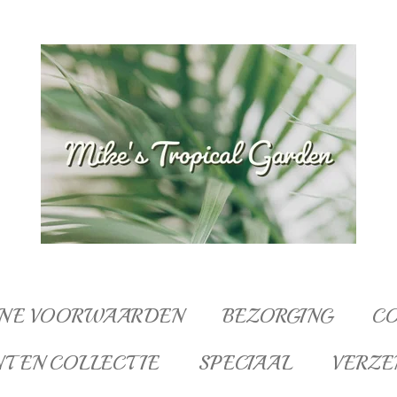
NE VOORWAARDEN
BEZORGING
C
NTEN COLLECTIE
SPECIAAL
VERZE