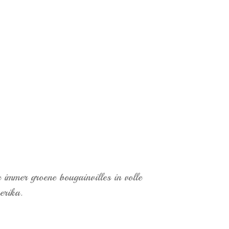
 immer groene bougainvilles in volle
erika.