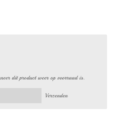
eer dit product weer op voorraad is.
Verzenden