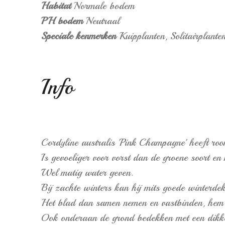
Habitat
Normale bodem
PH bodem
Neutraal
Speciale kenmerken
Kuipplanten,
Solitairplante
Info
Cordyline australis 'Pink Champagne' heeft roo
Is gevoeliger voor vorst dan de groene soort 
Wel matig water geven.
Bij zachte winters kan hij mits goede winterd
Het blad dan samen nemen en vastbinden, hem
Ook onderaan de grond bedekken met een dikk