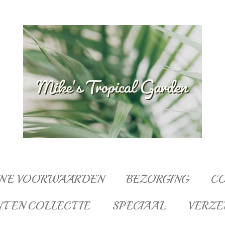
NE VOORWAARDEN
BEZORGING
C
NTEN COLLECTIE
SPECIAAL
VERZE