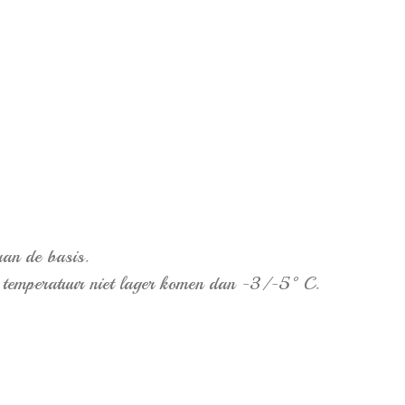
aan de basis.
de temperatuur niet lager komen dan -3/-5°C.