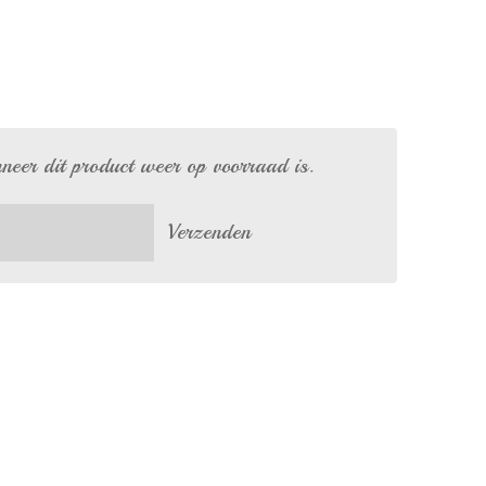
eer dit product weer op voorraad is.
Verzenden