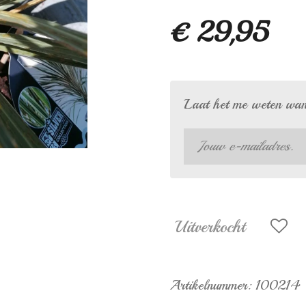
€ 29,95
Laat het me weten wann
Uitverkocht
Artikelnummer:
100214