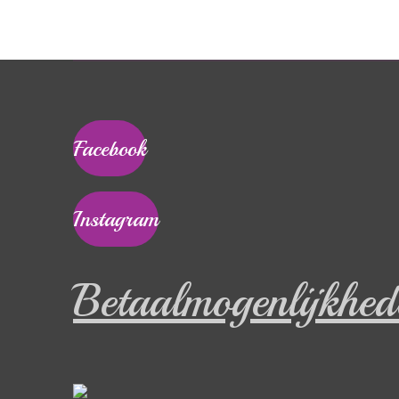
Facebook
Instagram
Betaalmogenlijkhed