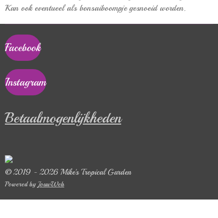
Kan ook eventueel als bonsaiboompje gesnoeid worden.
Facebook
Instagram
Betaalmogenlijkheden
© 2019 - 2026 Mike's Tropical Garden
Powered by
JouwWeb