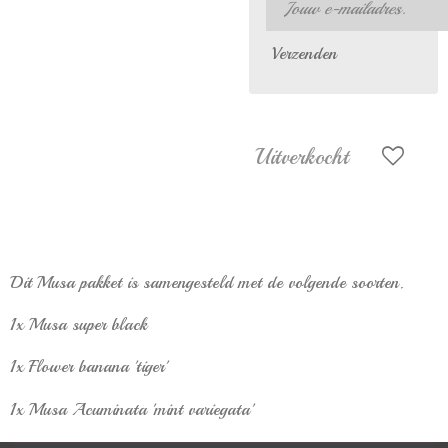
Verzenden
Uitverkocht
Dit Musa pakket is samengesteld met de volgende soorten.
1x Musa super black
1x Flower banana 'tiger'
1x Musa Acuminata 'mint variegata'