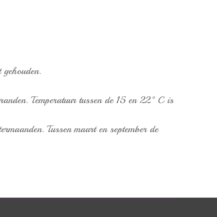
t gehouden.
rbranden. Temperatuur tussen de 15 en 22°C is
ntermaanden. Tussen maart en september de