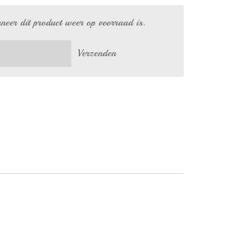
eer dit product weer op voorraad is.
Verzenden