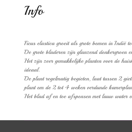
Info
Ficus elastica groeit als grote bomen in Indië 
De grote bladeren zijn glanzend donkergroen en
Het zijn zeer gemakkelijke planten voor de hu
ideaal.
De plant regelmatig begieten, laat tussen 2 g
plant om de 2 tot 4 weken verdunde kamerplan
Het blad af en toe afsponsen met lauw water om