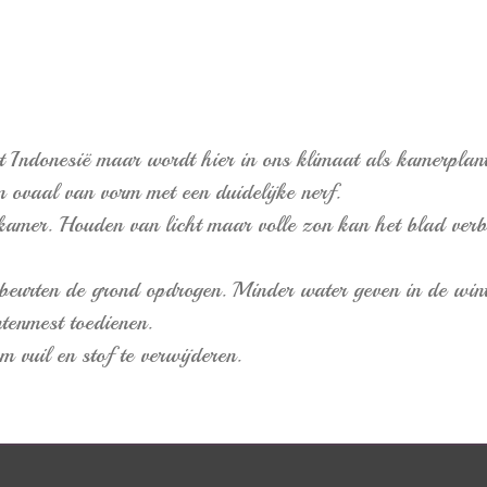
tot Indonesië maar wordt hier in ons klimaat als kamerplan
 ovaal van vorm met een duidelijke nerf.
iskamer. Houden van licht maar volle zon kan het blad ve
ietbeurten de grond opdrogen. Minder water geven in de wi
tenmest toedienen.
 vuil en stof te verwijderen.