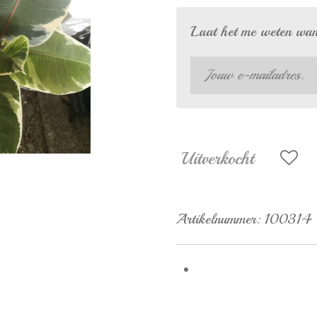
Laat het me weten wann
Uitverkocht
Artikelnummer:
100314