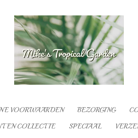
NE VOORWAARDEN
BEZORGING
C
NTEN COLLECTIE
SPECIAAL
VERZE