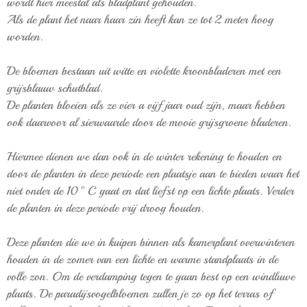
wordt hier meestal als bladplant gehouden.
Als de plant het naar haar zin heeft kan ze tot 2 meter hoog
worden.
De bloemen bestaan uit witte en violette kroonbladeren met een
grijsblauw schutblad.
De planten bloeien als ze vier a vijf jaar oud zijn, maar hebben
ook daarvoor al sierwaarde door de mooie grijsgroene bladeren.
Hiermee dienen we dan ook in de winter rekening te houden en
door de planten in deze periode een plaatsje aan te bieden waar het
niet onder de 10°C gaat en dat liefst op een lichte plaats. Verder
de planten in deze periode vrij droog houden.
Deze planten die we in kuipen binnen als kamerplant overwinteren
houden in de zomer van een lichte en warme standplaats in de
volle zon. Om de verdamping tegen te gaan best op een windluwe
plaats. De paradijsvogelbloemen zullen je zo op het terras of