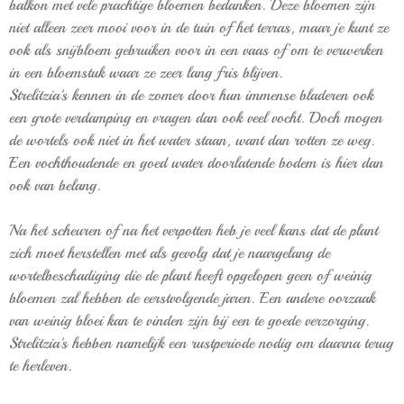
balkon met vele prachtige bloemen bedanken. Deze bloemen zijn
niet alleen zeer mooi voor in de tuin of het terras, maar je kunt ze
ook als snijbloem gebruiken voor in een vaas of om te verwerken
in een bloemstuk waar ze zeer lang fris blijven.
Strelitzia's kennen in de zomer door hun immense bladeren ook
een grote verdamping en vragen dan ook veel vocht. Doch mogen
de wortels ook niet in het water staan, want dan rotten ze weg.
Een vochthoudende en goed water doorlatende bodem is hier dan
ook van belang.
Na het scheuren of na het verpotten heb je veel kans dat de plant
zich moet herstellen met als gevolg dat je naargelang de
wortelbeschadiging die de plant heeft opgelopen geen of weinig
bloemen zal hebben de eerstvolgende jaren. Een andere oorzaak
van weinig bloei kan te vinden zijn bij een te goede verzorging.
Strelitzia's hebben namelijk een rustperiode nodig om daarna terug
te herleven.