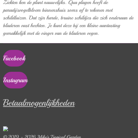
Ziekten ken de plant nauwelijks. Qua plagen heeft de
paradijsvogelbloem binnenshuis soms af te rekenen met
schildluizen. Dat zijn harde, bruine schildjes die zich onderaan de
bladeren vast hechten. Je kunt deze bij een kleine aantasting
gemakkelijk met de vinger van de bladeren vegen.
Facebook
Instagram
Betaalmogenlijkheden
© 2019 - 2026 Mike's Tropical Garden