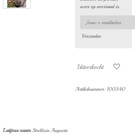
weer op voorraad is.
Verzenden
Uitverkocht
Artikelnummer:
100540
Latijnse naam
Strelitzia Augusta