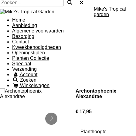
Mike's Tropical
garden
Home
Aanbieding
Algemene voorwaarden
Bezorging
Contact
Kweekbenodigdheden
Openingstijden
Planten Collectie
Speciaal
Verzending
Account
Zoeken
Winkelwagen
Archontophoenix
Alexandrae
€ 17,95
Planthoogte