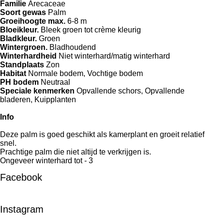
Familie
Arecaceae
Soort gewas
Palm
Groeihoogte max.
6-8 m
Bloeikleur.
Bleek groen tot crème kleurig
Bladkleur.
Groen
Wintergroen.
Bladhoudend
Winterhardheid
Niet winterhard/matig winterhard
Standplaats
Zon
Habitat
Normale bodem,
Vochtige bodem
PH bodem
Neutraal
Speciale kenmerken
Opvallende schors,
Opvallende
bladeren,
Kuipplanten
Info
Deze palm is goed geschikt als kamerplant en groeit relatief
snel.
Prachtige palm die niet altijd te verkrijgen is.
Ongeveer winterhard tot - 3
Facebook
Instagram