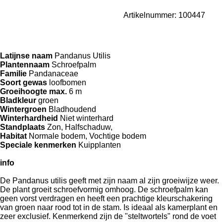
Artikelnummer:
100447
Latijnse naam
Pandanus Utilis
Plantennaam
Schroefpalm
Familie
Pandanaceae
Soort gewas
loofbomen
Groeihoogte max.
6 m
Bladkleur
groen
Wintergroen
Bladhoudend
Winterhardheid
Niet winterhard
Standplaats
Zon,
Halfschaduw,
Habitat
Normale bodem,
Vochtige bodem
Speciale kenmerken
Kuipplanten
info
De Pandanus utilis geeft met zijn naam al zijn groeiwijze weer.
De plant groeit schroefvormig omhoog. De schroefpalm kan
geen vorst verdragen en heeft een prachtige kleurschakering
van groen naar rood tot in de stam. Is ideaal als kamerplant en
zeer exclusief. Kenmerkend zijn de "steltwortels" rond de voet