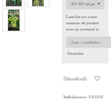
Laat het me weten
wanneer dit product
weer op voorraad is.
Verzenden
Uitverkocht
Artikelnummer:
100309