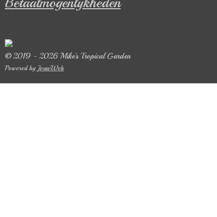
Betaalmogenlijkheden
© 2019 - 2026 Mike's Tropical Garden
Powered by
JouwWeb