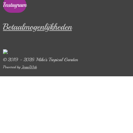
Instagram
Betaalmogenlijkheden
© 2019 - 2026 Mike's Tropical Garden
Powered by
JouwWeb