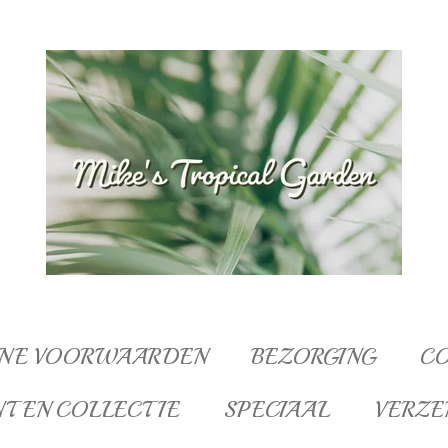
NE VOORWAARDEN
BEZORGING
C
NTEN COLLECTIE
SPECIAAL
VERZE