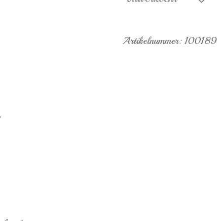
Artikelnummer:
100189