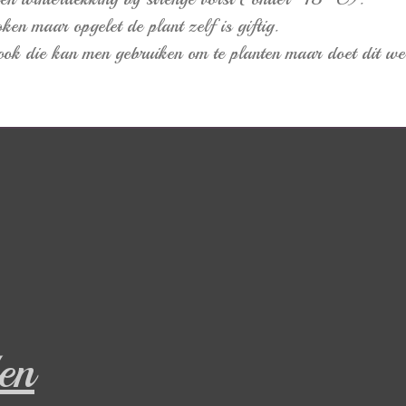
ken maar opgelet de plant zelf is giftig.
ok die kan men gebruiken om te planten maar doet dit wel 
en