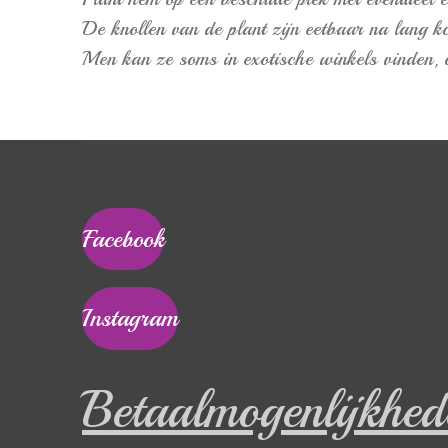
De knollen van de plant zijn eetbaar na lang ko
Men kan ze soms in exotische winkels vinden, o
Facebook
Instagram
Betaalmogenlijkhed