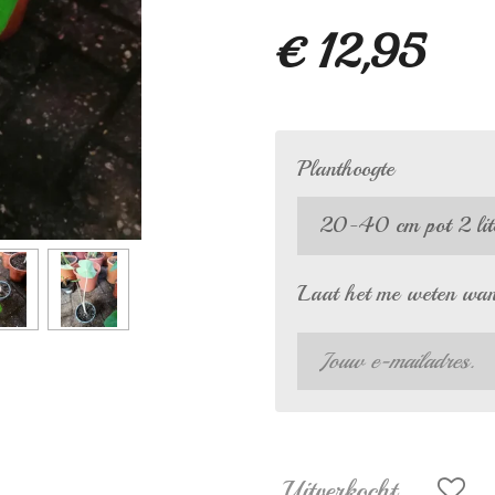
€ 12,95
Planthoogte
Laat het me weten wann
Uitverkocht