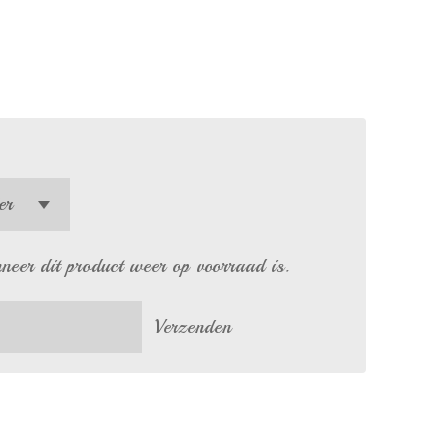
eer dit product weer op voorraad is.
Verzenden