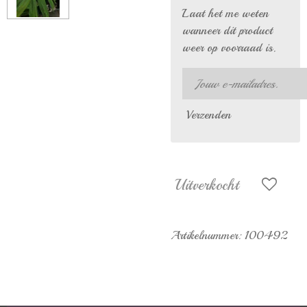
Laat het me weten
wanneer dit product
weer op voorraad is.
Verzenden
Uitverkocht
Artikelnummer:
100492