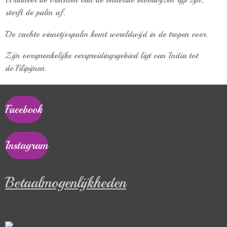
sterft de palm af.
De zachte vinnetjespalm komt wereldwijd in de
tropen
voor.
Zijn oorspronkelijke verspreidingsgebied ligt van
India
tot
de
Filipijnen.
Facebook
Instagram
Betaalmogenlijkheden