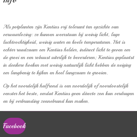
Als potplanten zijn Kentias vrij tolerant ten opzichte van
verwaarlozing: ze kunnen weerstaan ​​bij weinig licht, lage
luchtvochtigheid, weinig water en koele temperaturen.
Het is
echter raadzaam om Kentias helder, indirect licht te geven om
de groei en een robuust uiterlijk te bevorderen;
Kentias geplaatst
in donkere hoeken met weinig natuurlijk licht hebben de neiging
om langbenig te kijken en heel langzaam te groeien.
Op het noordelijk halfrond is een noordelijk of noordoostelijk
venster het beste, omdat Kentias geen directe zon kan verdragen
en bij verbranding zonnebrand kan maken.
Facebook