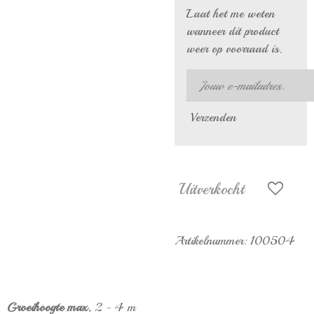
Laat het me weten
wanneer dit product
weer op voorraad is.
Verzenden
Uitverkocht
Artikelnummer:
100504
Groeihoogte max.
2 - 4 m