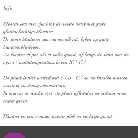
I
nfo
Bloeien van mei /juni tot de eerste vorst met grote
gladioolachtige bloemen.
De grote bladeren zijn erg opvallend, lijken op grote
bananenbladeren.
Ze kunnen in pot als in volle grond, of langs de rand van de
vijver (watertemperatuur boven 10°C)
De plant is niet winterhard (+5°C) en de knollen moeten
vorstvrij en droog overwinteren.
In mei nà de nachtvorst, de plant afharden en stilaan meer
water geven
Planten op een zonnige warme plek en vochtige grond.