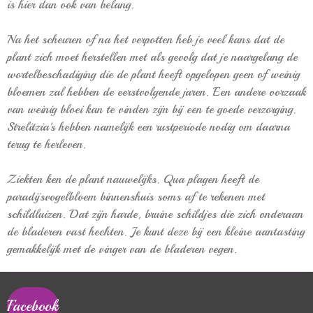
is hier dan ook van belang.
Na het scheuren of na het verpotten heb je veel kans dat de
plant zich moet herstellen met als gevolg dat je naargelang de
wortelbeschadiging die de plant heeft opgelopen geen of weinig
bloemen zal hebben de eerstvolgende jaren. Een andere oorzaak
van weinig bloei kan te vinden zijn bij een te goede verzorging.
Strelitzia's hebben namelijk een rustperiode nodig om daarna
terug te herleven.
Ziekten ken de plant nauwelijks. Qua plagen heeft de
paradijsvogelbloem binnenshuis soms af te rekenen met
schildluizen. Dat zijn harde, bruine schildjes die zich onderaan
de bladeren vast hechten. Je kunt deze bij een kleine aantasting
gemakkelijk met de vinger van de bladeren vegen.
Facebook