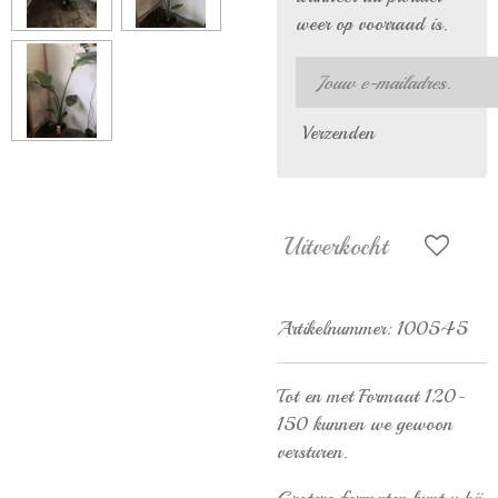
weer op voorraad is.
Verzenden
Uitverkocht
Artikelnummer:
100545
Tot en met Formaat 120-
150 kunnen we gewoon
versturen.