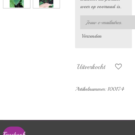
weer op voorraad is.
Verzenden
Uitverkocht
Artikelnummer:
100174
Facebook