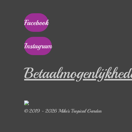
Facebook
Instagram
Betaalmogenlijkhed
© 2019 - 2026 Mike's Tropical Garden