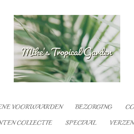
ENE VOORWAARDEN
BEZORGING
CO
NTEN COLLECTIE
SPECIAAL
VERZE