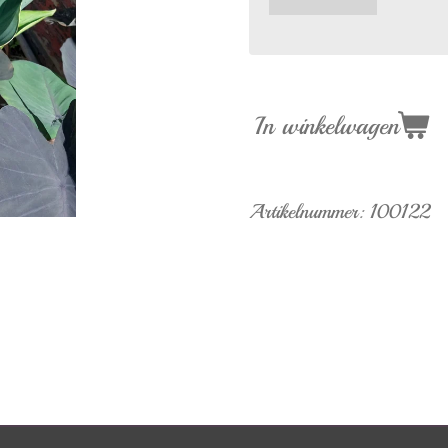
In winkelwagen
Artikelnummer:
100122