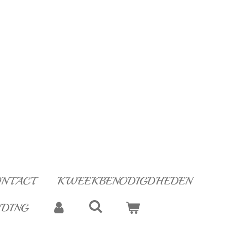
NTACT
KWEEKBENODIGDHEDEN
NDING