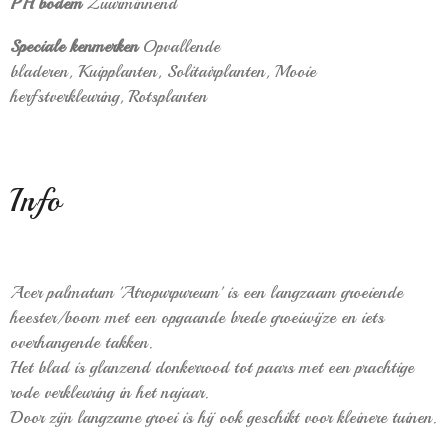
PH bodem
Zuurminnend
Speciale kenmerken
Opvallende
bladeren, Kuipplanten, Solitairplanten, Mooie
herfstverkleuring, Rotsplanten
Info
Acer palmatum 'Atropurpureum' is een langzaam groeiende
heester/boom met een opgaande brede groeiwijze en iets
overhangende takken.
Het blad is glanzend donkerrood tot paars met een prachtige
rode verkleuring in het najaar.
Door zijn langzame groei is hij ook geschikt voor kleinere tuinen.